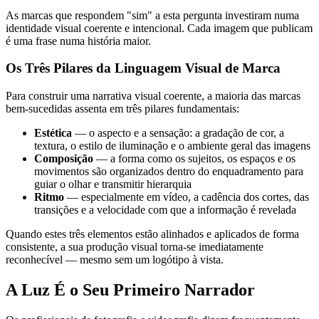
As marcas que respondem "sim" a esta pergunta investiram numa
identidade visual coerente e intencional. Cada imagem que publicam
é uma frase numa história maior.
Os Três Pilares da Linguagem Visual de Marca
Para construir uma narrativa visual coerente, a maioria das marcas
bem-sucedidas assenta em três pilares fundamentais:
Estética
— o aspecto e a sensação: a gradação de cor, a
textura, o estilo de iluminação e o ambiente geral das imagens
Composição
— a forma como os sujeitos, os espaços e os
movimentos são organizados dentro do enquadramento para
guiar o olhar e transmitir hierarquia
Ritmo
— especialmente em vídeo, a cadência dos cortes, das
transições e a velocidade com que a informação é revelada
Quando estes três elementos estão alinhados e aplicados de forma
consistente, a sua produção visual torna-se imediatamente
reconhecível — mesmo sem um logótipo à vista.
A Luz É o Seu Primeiro Narrador