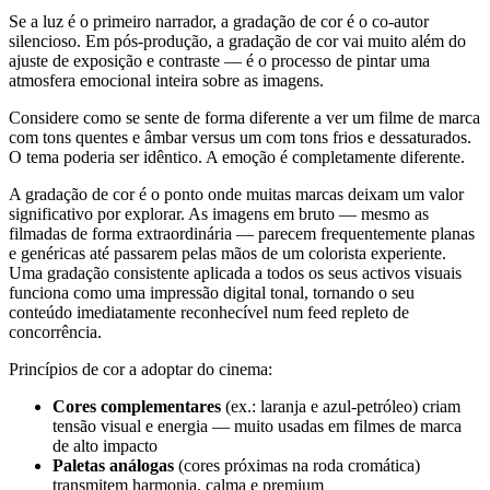
Se a luz é o primeiro narrador, a gradação de cor é o co-autor
silencioso. Em pós-produção, a gradação de cor vai muito além do
ajuste de exposição e contraste — é o processo de pintar uma
atmosfera emocional inteira sobre as imagens.
Considere como se sente de forma diferente a ver um filme de marca
com tons quentes e âmbar versus um com tons frios e dessaturados.
O tema poderia ser idêntico. A emoção é completamente diferente.
A gradação de cor é o ponto onde muitas marcas deixam um valor
significativo por explorar. As imagens em bruto — mesmo as
filmadas de forma extraordinária — parecem frequentemente planas
e genéricas até passarem pelas mãos de um colorista experiente.
Uma gradação consistente aplicada a todos os seus activos visuais
funciona como uma impressão digital tonal, tornando o seu
conteúdo imediatamente reconhecível num feed repleto de
concorrência.
Princípios de cor a adoptar do cinema:
Cores complementares
(ex.: laranja e azul-petróleo) criam
tensão visual e energia — muito usadas em filmes de marca
de alto impacto
Paletas análogas
(cores próximas na roda cromática)
transmitem harmonia, calma e premium