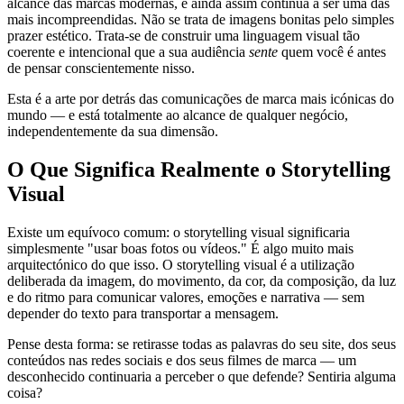
alcance das marcas modernas, e ainda assim continua a ser uma das
mais incompreendidas. Não se trata de imagens bonitas pelo simples
prazer estético. Trata-se de construir uma linguagem visual tão
coerente e intencional que a sua audiência
sente
quem você é antes
de pensar conscientemente nisso.
Esta é a arte por detrás das comunicações de marca mais icónicas do
mundo — e está totalmente ao alcance de qualquer negócio,
independentemente da sua dimensão.
O Que Significa Realmente o Storytelling
Visual
Existe um equívoco comum: o storytelling visual significaria
simplesmente "usar boas fotos ou vídeos." É algo muito mais
arquitectónico do que isso. O storytelling visual é a utilização
deliberada da imagem, do movimento, da cor, da composição, da luz
e do ritmo para comunicar valores, emoções e narrativa — sem
depender do texto para transportar a mensagem.
Pense desta forma: se retirasse todas as palavras do seu site, dos seus
conteúdos nas redes sociais e dos seus filmes de marca — um
desconhecido continuaria a perceber o que defende? Sentiria alguma
coisa?