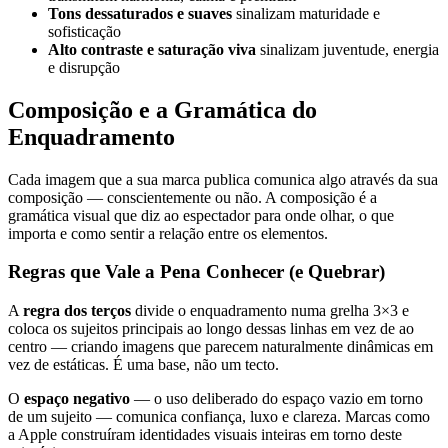
Tons dessaturados e suaves
sinalizam maturidade e
sofisticação
Alto contraste e saturação viva
sinalizam juventude, energia
e disrupção
Composição e a Gramática do
Enquadramento
Cada imagem que a sua marca publica comunica algo através da sua
composição — conscientemente ou não. A composição é a
gramática visual que diz ao espectador para onde olhar, o que
importa e como sentir a relação entre os elementos.
Regras que Vale a Pena Conhecer (e Quebrar)
A
regra dos terços
divide o enquadramento numa grelha 3×3 e
coloca os sujeitos principais ao longo dessas linhas em vez de ao
centro — criando imagens que parecem naturalmente dinâmicas em
vez de estáticas. É uma base, não um tecto.
O
espaço negativo
— o uso deliberado do espaço vazio em torno
de um sujeito — comunica confiança, luxo e clareza. Marcas como
a Apple construíram identidades visuais inteiras em torno deste