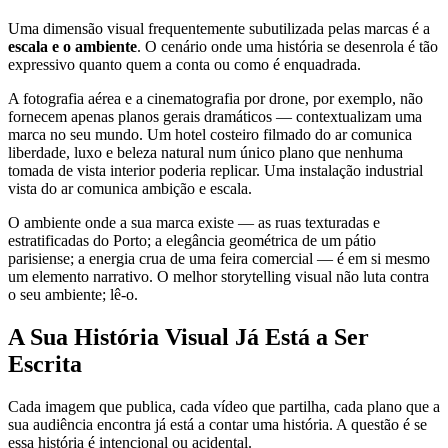
Uma dimensão visual frequentemente subutilizada pelas marcas é a
escala e o ambiente
. O cenário onde uma história se desenrola é tão
expressivo quanto quem a conta ou como é enquadrada.
A fotografia aérea e a cinematografia por drone, por exemplo, não
fornecem apenas planos gerais dramáticos — contextualizam uma
marca no seu mundo. Um hotel costeiro filmado do ar comunica
liberdade, luxo e beleza natural num único plano que nenhuma
tomada de vista interior poderia replicar. Uma instalação industrial
vista do ar comunica ambição e escala.
O ambiente onde a sua marca existe — as ruas texturadas e
estratificadas do Porto; a elegância geométrica de um pátio
parisiense; a energia crua de uma feira comercial — é em si mesmo
um elemento narrativo. O melhor storytelling visual não luta contra
o seu ambiente; lê-o.
A Sua História Visual Já Está a Ser
Escrita
Cada imagem que publica, cada vídeo que partilha, cada plano que a
sua audiência encontra já está a contar uma história. A questão é se
essa história é intencional ou acidental.