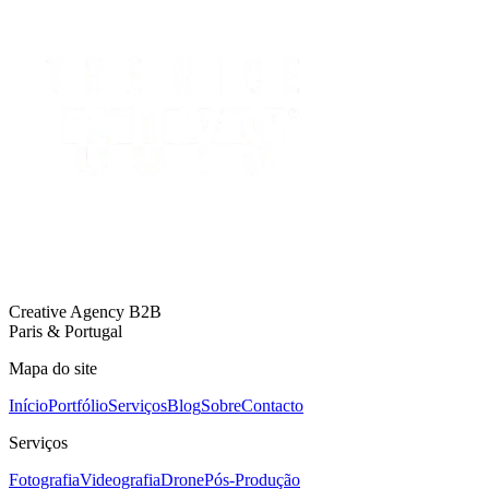
Creative Agency B2B
Paris & Portugal
Mapa do site
Início
Portfólio
Serviços
Blog
Sobre
Contacto
Serviços
Fotografia
Videografia
Drone
Pós-Produção