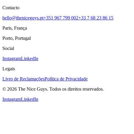
Contacto
hello@theniceguys.pt
+351 967 799 002
+33 7 68 23 86 15
Paris, França
Porto, Portugal
Social
Instagram
LinkedIn
Legais
Livro de Reclamações
Política de Privacidade
© 2026 The Nice Guys. Todos os direitos reservados.
Instagram
LinkedIn