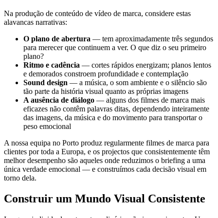
Na produção de conteúdo de vídeo de marca, considere estas
alavancas narrativas:
O plano de abertura
— tem aproximadamente três segundos
para merecer que continuem a ver. O que diz o seu primeiro
plano?
Ritmo e cadência
— cortes rápidos energizam; planos lentos
e demorados constroem profundidade e contemplação
Sound design
— a música, o som ambiente e o silêncio são
tão parte da história visual quanto as próprias imagens
A ausência de diálogo
— alguns dos filmes de marca mais
eficazes não contêm palavras ditas, dependendo inteiramente
das imagens, da música e do movimento para transportar o
peso emocional
A nossa equipa no Porto produz regularmente filmes de marca para
clientes por toda a Europa, e os projectos que consistentemente têm
melhor desempenho são aqueles onde reduzimos o briefing a uma
única verdade emocional — e construímos cada decisão visual em
torno dela.
Construir um Mundo Visual Consistente