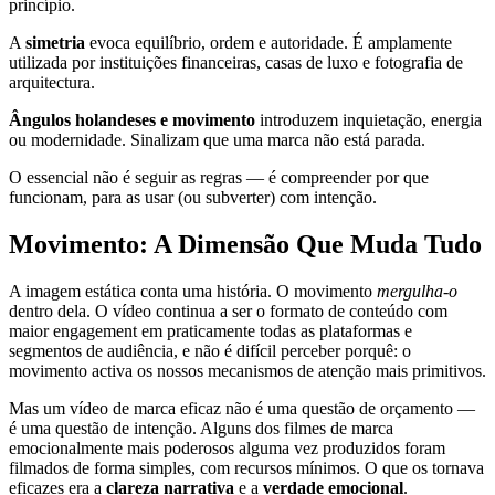
princípio.
A
simetria
evoca equilíbrio, ordem e autoridade. É amplamente
utilizada por instituições financeiras, casas de luxo e fotografia de
arquitectura.
Ângulos holandeses e movimento
introduzem inquietação, energia
ou modernidade. Sinalizam que uma marca não está parada.
O essencial não é seguir as regras — é compreender por que
funcionam, para as usar (ou subverter) com intenção.
Movimento: A Dimensão Que Muda Tudo
A imagem estática conta uma história. O movimento
mergulha-o
dentro dela. O vídeo continua a ser o formato de conteúdo com
maior engagement em praticamente todas as plataformas e
segmentos de audiência, e não é difícil perceber porquê: o
movimento activa os nossos mecanismos de atenção mais primitivos.
Mas um vídeo de marca eficaz não é uma questão de orçamento —
é uma questão de intenção. Alguns dos filmes de marca
emocionalmente mais poderosos alguma vez produzidos foram
filmados de forma simples, com recursos mínimos. O que os tornava
eficazes era a
clareza narrativa
e a
verdade emocional
.