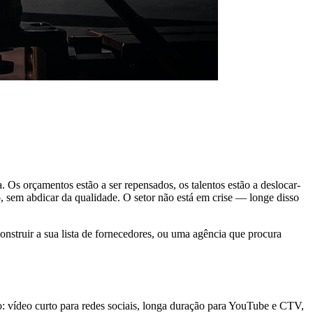
s orçamentos estão a ser repensados, os talentos estão a deslocar-
, sem abdicar da qualidade. O setor não está em crise — longe disso
onstruir a sua lista de fornecedores, ou uma agência que procura
o: vídeo curto para redes sociais, longa duração para YouTube e CTV,