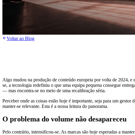
Voltar ao Blog
Algo mudou na produção de conteúdo europeia por volta de 2024, e em
se, a tecnologia redefiniu o que uma equipa pequena consegue entrega
— mas encontra-se no meio de uma recalibração séria.
Perceber onde as coisas estão hoje é importante, seja para um gestor 
manter-se relevante. Esta é a nossa leitura do panorama.
O problema do volume não desapareceu
Pelo contrário, intensificou-se. As marcas são hoje esperadas a mant