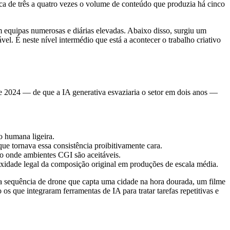
ca de três a quatro vezes o volume de conteúdo que produzia há cinco
 equipas numerosas e diárias elevadas. Abaixo disso, surgiu um
el. É neste nível intermédio que está a acontecer o trabalho criativo
 de 2024 — de que a IA generativa esvaziaria o setor em dois anos —
 humana ligeira.
ue tornava essa consistência proibitivamente cara.
o onde ambientes CGI são aceitáveis.
exidade legal da composição original em produções de escala média.
uma sequência de drone que capta uma cidade na hora dourada, um filme
 que integraram ferramentas de IA para tratar tarefas repetitivas e