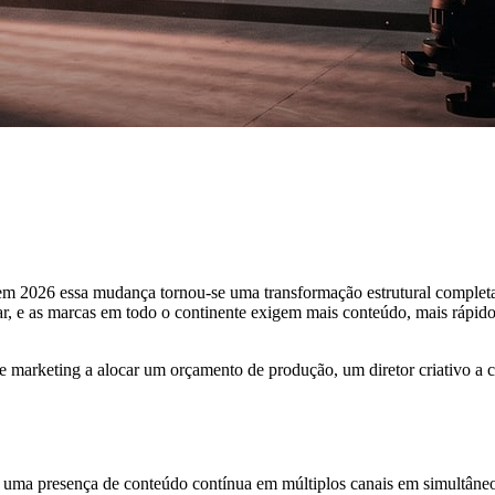
 2026 essa mudança tornou-se uma transformação estrutural completa. O
r, e as marcas em todo o continente exigem mais conteúdo, mais rápido
de marketing a alocar um orçamento de produção, um diretor criativo a c
er uma presença de conteúdo contínua em múltiplos canais em simultâne