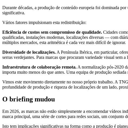
Durante décadas, a produção de conteúdo europeia foi dominada por 
significativa.
Vários fatores impulsionam esta redistribuição:
Eficiência de custos sem compromisso de qualidade.
Cidades como 
qualificadas, instalações modernas, localizações diversas — com diá
múltiplos mercados, esta aritmética é cada vez mais difícil de ignorar.
Diversidade de localizações.
A Península Ibérica, em particular, ofer
serras verdejantes. Para marcas que procuram variedade visual sem a 
Infraestrutura de colaboração remota.
A normalização pós-2020 da r
importa muito menos do que antes. Uma equipa de produção sediada n
Vimos este movimento diretamente no nosso próprio trabalho. A TNG 
profundidade de produção e riqueza de localizações de um lado, prox
O briefing mudou
Em 2026, as marcas não estão simplesmente a encomendar vídeos indi
marca principal, uma série de cortes para redes sociais, um conjunto d
Isto tem implicações significativas na forma como a produção é plan