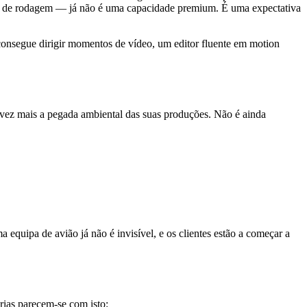
dia de rodagem — já não é uma capacidade premium. É uma expectativa
consegue dirigir momentos de vídeo, um editor fluente em motion
vez mais a pegada ambiental das suas produções. Não é ainda
equipa de avião já não é invisível, e os clientes estão a começar a
rias parecem-se com isto: