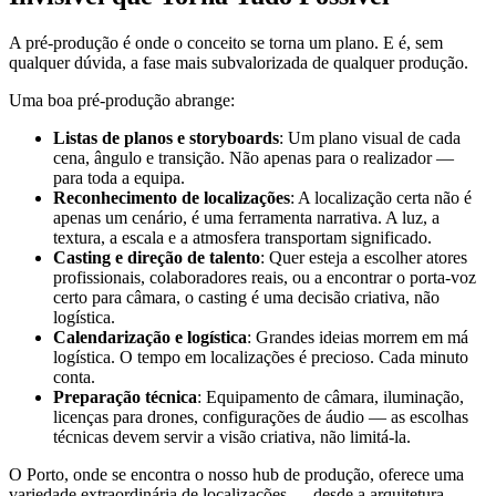
A pré-produção é onde o conceito se torna um plano. E é, sem
qualquer dúvida, a fase mais subvalorizada de qualquer produção.
Uma boa pré-produção abrange:
Listas de planos e storyboards
: Um plano visual de cada
cena, ângulo e transição. Não apenas para o realizador —
para toda a equipa.
Reconhecimento de localizações
: A localização certa não é
apenas um cenário, é uma ferramenta narrativa. A luz, a
textura, a escala e a atmosfera transportam significado.
Casting e direção de talento
: Quer esteja a escolher atores
profissionais, colaboradores reais, ou a encontrar o porta-voz
certo para câmara, o casting é uma decisão criativa, não
logística.
Calendarização e logística
: Grandes ideias morrem em má
logística. O tempo em localizações é precioso. Cada minuto
conta.
Preparação técnica
: Equipamento de câmara, iluminação,
licenças para drones, configurações de áudio — as escolhas
técnicas devem servir a visão criativa, não limitá-la.
O Porto, onde se encontra o nosso hub de produção, oferece uma
variedade extraordinária de localizações — desde a arquitetura