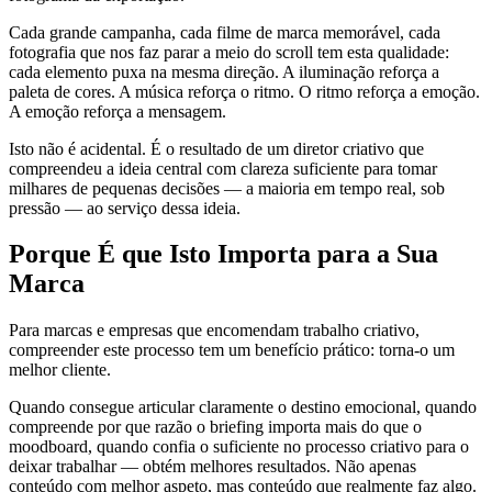
Cada grande campanha, cada filme de marca memorável, cada
fotografia que nos faz parar a meio do scroll tem esta qualidade:
cada elemento puxa na mesma direção. A iluminação reforça a
paleta de cores. A música reforça o ritmo. O ritmo reforça a emoção.
A emoção reforça a mensagem.
Isto não é acidental. É o resultado de um diretor criativo que
compreendeu a ideia central com clareza suficiente para tomar
milhares de pequenas decisões — a maioria em tempo real, sob
pressão — ao serviço dessa ideia.
Porque É que Isto Importa para a Sua
Marca
Para marcas e empresas que encomendam trabalho criativo,
compreender este processo tem um benefício prático: torna-o um
melhor cliente.
Quando consegue articular claramente o destino emocional, quando
compreende por que razão o briefing importa mais do que o
moodboard, quando confia o suficiente no processo criativo para o
deixar trabalhar — obtém melhores resultados. Não apenas
conteúdo com melhor aspeto, mas conteúdo que realmente faz algo.