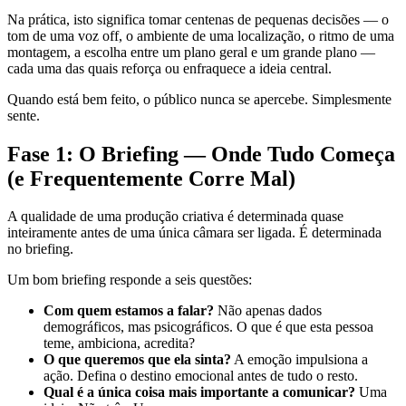
Na prática, isto significa tomar centenas de pequenas decisões — o
tom de uma voz off, o ambiente de uma localização, o ritmo de uma
montagem, a escolha entre um plano geral e um grande plano —
cada uma das quais reforça ou enfraquece a ideia central.
Quando está bem feito, o público nunca se apercebe. Simplesmente
sente.
Fase 1: O Briefing — Onde Tudo Começa
(e Frequentemente Corre Mal)
A qualidade de uma produção criativa é determinada quase
inteiramente antes de uma única câmara ser ligada. É determinada
no briefing.
Um bom briefing responde a seis questões:
Com quem estamos a falar?
Não apenas dados
demográficos, mas psicográficos. O que é que esta pessoa
teme, ambiciona, acredita?
O que queremos que ela sinta?
A emoção impulsiona a
ação. Defina o destino emocional antes de tudo o resto.
Qual é a única coisa mais importante a comunicar?
Uma