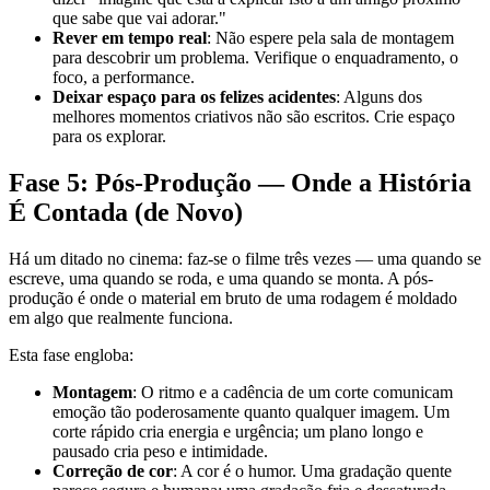
que sabe que vai adorar."
Rever em tempo real
: Não espere pela sala de montagem
para descobrir um problema. Verifique o enquadramento, o
foco, a performance.
Deixar espaço para os felizes acidentes
: Alguns dos
melhores momentos criativos não são escritos. Crie espaço
para os explorar.
Fase 5: Pós-Produção — Onde a História
É Contada (de Novo)
Há um ditado no cinema: faz-se o filme três vezes — uma quando se
escreve, uma quando se roda, e uma quando se monta. A pós-
produção é onde o material em bruto de uma rodagem é moldado
em algo que realmente funciona.
Esta fase engloba:
Montagem
: O ritmo e a cadência de um corte comunicam
emoção tão poderosamente quanto qualquer imagem. Um
corte rápido cria energia e urgência; um plano longo e
pausado cria peso e intimidade.
Correção de cor
: A cor é o humor. Uma gradação quente