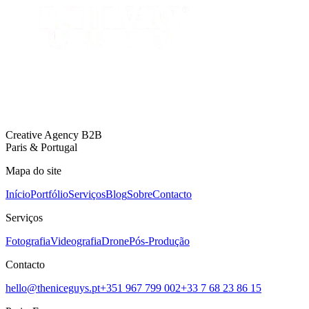
Creative Agency B2B
Paris & Portugal
Mapa do site
Início
Portfólio
Serviços
Blog
Sobre
Contacto
Serviços
Fotografia
Videografia
Drone
Pós-Produção
Contacto
hello@theniceguys.pt
+351 967 799 002
+33 7 68 23 86 15