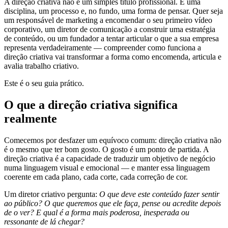
A direção criativa não é um simples título profissional. É uma
disciplina, um processo e, no fundo, uma forma de pensar. Quer seja
um responsável de marketing a encomendar o seu primeiro vídeo
corporativo, um diretor de comunicação a construir uma estratégia
de conteúdo, ou um fundador a tentar articular o que a sua empresa
representa verdadeiramente — compreender como funciona a
direção criativa vai transformar a forma como encomenda, articula e
avalia trabalho criativo.
Este é o seu guia prático.
O que a direção criativa significa
realmente
Comecemos por desfazer um equívoco comum: direção criativa não
é o mesmo que ter bom gosto. O gosto é um ponto de partida. A
direção criativa é a capacidade de traduzir um objetivo de negócio
numa linguagem visual e emocional — e manter essa linguagem
coerente em cada plano, cada corte, cada correção de cor.
Um diretor criativo pergunta:
O que deve este conteúdo fazer sentir
ao público? O que queremos que ele faça, pense ou acredite depois
de o ver? E qual é a forma mais poderosa, inesperada ou
ressonante de lá chegar?