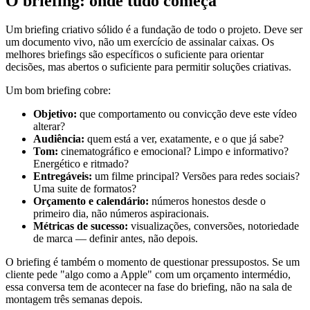
O briefing: onde tudo começa
Um briefing criativo sólido é a fundação de todo o projeto. Deve ser
um documento vivo, não um exercício de assinalar caixas. Os
melhores briefings são específicos o suficiente para orientar
decisões, mas abertos o suficiente para permitir soluções criativas.
Um bom briefing cobre:
Objetivo:
que comportamento ou convicção deve este vídeo
alterar?
Audiência:
quem está a ver, exatamente, e o que já sabe?
Tom:
cinematográfico e emocional? Limpo e informativo?
Energético e ritmado?
Entregáveis:
um filme principal? Versões para redes sociais?
Uma suite de formatos?
Orçamento e calendário:
números honestos desde o
primeiro dia, não números aspiracionais.
Métricas de sucesso:
visualizações, conversões, notoriedade
de marca — definir antes, não depois.
O briefing é também o momento de questionar pressupostos. Se um
cliente pede "algo como a Apple" com um orçamento intermédio,
essa conversa tem de acontecer na fase do briefing, não na sala de
montagem três semanas depois.