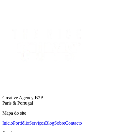
Creative Agency B2B
Paris & Portugal
Mapa do site
Início
Portfólio
Serviços
Blog
Sobre
Contacto