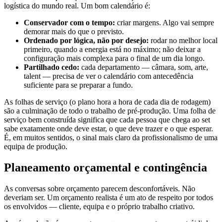
logística do mundo real. Um bom calendário é:
Conservador com o tempo:
criar margens. Algo vai sempre
demorar mais do que o previsto.
Ordenado por lógica, não por desejo:
rodar no melhor local
primeiro, quando a energia está no máximo; não deixar a
configuração mais complexa para o final de um dia longo.
Partilhado cedo:
cada departamento — câmara, som, arte,
talent — precisa de ver o calendário com antecedência
suficiente para se preparar a fundo.
As folhas de serviço (o plano hora a hora de cada dia de rodagem)
são a culminação de todo o trabalho de pré-produção. Uma folha de
serviço bem construída significa que cada pessoa que chega ao set
sabe exatamente onde deve estar, o que deve trazer e o que esperar.
É, em muitos sentidos, o sinal mais claro da profissionalismo de uma
equipa de produção.
Planeamento orçamental e contingência
As conversas sobre orçamento parecem desconfortáveis. Não
deveriam ser. Um orçamento realista é um ato de respeito por todos
os envolvidos — cliente, equipa e o próprio trabalho criativo.