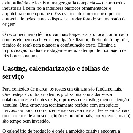
extraordinária de locais numa geografia compacta — de armazéns
industriais à beira-rio a interiores barrocos ornamentados e
arquitetura contemporânea. Essa variedade é um recurso pouco
aproveitado pelas marcas dispostas a rodar fora do seu mercado de
origem.
O reconhecimento técnico vai mais longe: visita o local confirmado
com os elementos-chave da equipa (realizador, diretor de fotografia,
técnico de som) para planear a configuração exata. Elimina a
improvisação no dia de rodagem e reduz o tempo de montagem de
três horas para uma.
Casting, calendarização e folhas de
serviço
Para conteúdo de marca, os rostos em câmara são fundamentais.
Quer esteja a contratar talentos profissionais ou a dar voz a
colaboradores e clientes reais, o processo de casting merece atenção
genuína. Uma entrevista tecnicamente perfeita com um sujeito
nervoso ou pouco convincente não serve a marca. Testes em câmara
ou encontros de apresentação (mesmo informais, por videochamada)
são tempo bem investido.
O calendário de produção é onde a ambição criativa encontra a