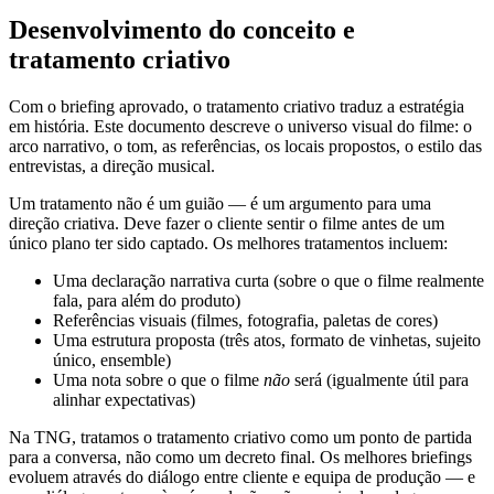
Desenvolvimento do conceito e
tratamento criativo
Com o briefing aprovado, o tratamento criativo traduz a estratégia
em história. Este documento descreve o universo visual do filme: o
arco narrativo, o tom, as referências, os locais propostos, o estilo das
entrevistas, a direção musical.
Um tratamento não é um guião — é um argumento para uma
direção criativa. Deve fazer o cliente sentir o filme antes de um
único plano ter sido captado. Os melhores tratamentos incluem:
Uma declaração narrativa curta (sobre o que o filme realmente
fala, para além do produto)
Referências visuais (filmes, fotografia, paletas de cores)
Uma estrutura proposta (três atos, formato de vinhetas, sujeito
único, ensemble)
Uma nota sobre o que o filme
não
será (igualmente útil para
alinhar expectativas)
Na TNG, tratamos o tratamento criativo como um ponto de partida
para a conversa, não como um decreto final. Os melhores briefings
evoluem através do diálogo entre cliente e equipa de produção — e