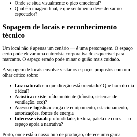
Onde se situa visualmente o pico emocional?
Qual é a imagem final, e que sentimento deve deixar no
espectador?
Sopagem de locais e reconhecimento
técnico
Um local não é apenas um cenário — é uma personagem. O espaço
certo pode elevar uma entrevista corporativa de esquecível para
marcante. O espaço errado pode minar o guião mais cuidado.
A sopagem de locais envolve visitar os espaços propostos com um
olhar crítico sobre:
Luz natural:
em que direção está orientado? Que hora do dia
é ideal?
Acústica:
existe ruído ambiente (trânsito, sistemas de
ventilação, eco)?
Acesso e logística:
carga de equipamento, estacionamento,
autorizações, fontes de energia
Interesse visual:
profundidade, textura, paleta de cores — o
espaço apoia a narrativa?
Porto, onde está o nosso hub de produção, oferece uma gama