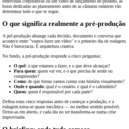
entrevistas corporativas ou um vídeo de lançamento de produto, as
horas dedicadas ao planeamento antes de as câmaras rodarem vão
determinar tudo o que se segue.
O que significa realmente a pré-produção
A pré-produção abrange cada decisão, documento e conversa que
acontece entre "vamos fazer um vídeo" e o primeiro dia de rodagem.
Não é burocracia. É arquitetura criativa.
No fundo, a pré-produção responde a cinco perguntas:
O quê
: o que estamos a fazer, e o que deve alcançar?
Para quem
: quem vai ver, e o que precisa de sentir ou
compreender?
Como
: de que forma vamos contar esta história visualmente?
Onde e quando
: qual é o cenário, e qual é o calendário?
Quem
: quem é responsável por cada parte?
Defina estas cinco respostas antes de começar a produção, e a
rodagem torna-se quase mecânica — no melhor sentido possível.
Deixe-as em aberto, e cada dia no set transforma-se numa crise
improvisada.