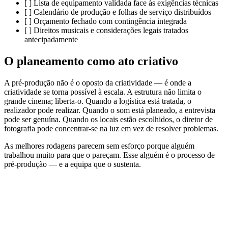
[ ] Lista de equipamento validada face às exigências técnicas
[ ] Calendário de produção e folhas de serviço distribuídos
[ ] Orçamento fechado com contingência integrada
[ ] Direitos musicais e considerações legais tratados
antecipadamente
O planeamento como ato criativo
A pré-produção não é o oposto da criatividade — é onde a
criatividade se torna possível à escala. A estrutura não limita o
grande cinema; liberta-o. Quando a logística está tratada, o
realizador pode realizar. Quando o som está planeado, a entrevista
pode ser genuína. Quando os locais estão escolhidos, o diretor de
fotografia pode concentrar-se na luz em vez de resolver problemas.
As melhores rodagens parecem sem esforço porque alguém
trabalhou muito para que o pareçam. Esse alguém é o processo de
pré-produção — e a equipa que o sustenta.