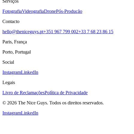
Serviços
Fotografia
Videografia
Drone
Pós-Produção
Contacto
hello@theniceguys.pt
+351 967 799 002
+33 7 68 23 86 15
Paris, França
Porto, Portugal
Social
Instagram
LinkedIn
Legais
Livro de Reclamações
Política de Privacidade
© 2026 The Nice Guys. Todos os direitos reservados.
Instagram
LinkedIn