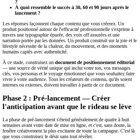
?
À quoi ressemble le succès à 30, 60 et 90 jours après le
lancement ?
Les réponses façonnent chaque contenu que vous créerez. Un
produit positionné autour de l'efficacité professionnelle s'exprime à
travers une typographie épurée, des voix off assurées et une
narration portée par les données. Un produit construit sur la joie et le
lifestyle nécessite de la chaleur, du mouvement, et des moments
humains captés avec authenticité.
À ce stade, construisez un
document de positionnement éditorial
— une source de vérité unique qui inclut votre ton, vos messages
clés, vos personas et le voyage émotionnel que vous souhaitez faire
vivre à votre audience. Tous les créateurs de contenu, qu'ils soient
internes ou externes, doivent travailler à partir de ce document.
Phase 2 : Pré-lancement — Créer
l'anticipation avant que le rideau se lève
La phase de pré-lancement s'étend généralement de quatre à huit
semaines avant votre date de mise en ligne, et c'est, sans doute, la
fenêtre créativement la plus excitante de toute la campagne. C'est là
que vous construisez le désir sans tout révéler.