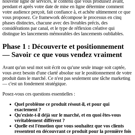
nouvelle ligne de services, le contenu que vous produisez avant,
pendant et après votre date de mise en ligne détermine comment
votre audience perçoit, fait confiance à, et achète ultimement ce que
vous proposez. Ce framework décompose le processus en cinq
phases distinctes, chacune avec des livrables précis, des
considérations par canal, et le type de réflexion créative qui
distingue les lancements mémorables des lancements oubliables.
Phase 1 : Découverte et positionnement
— Savoir ce que vous vendez vraiment
Avant qu'un seul mot soit écrit ou qu'une seule image soit captée,
vous avez besoin d'une clarté absolue sur le positionnement de votre
produit dans le marché. Ce n'est pas seulement une tâche marketing
— c'est un fondement stratégique.
Posez-vous ces questions essentielles :
Quel problème ce produit résout-il, et pour qui
exactement ?
Qu'existe-t-il déjà sur le marché, et en quoi êtes-vous
véritablement différent ?
Quelle est l'émotion que vous souhaitez que vos clients
ressentent en découvrant ce produit pour la première fois