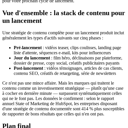
pour votre prochain cycle de lancement.
Vue d'ensemble : la stack de contenu pour
un lancement
Une stratégie de contenu complète pour un lancement produit inclut
généralement les types d'actifs suivants sur cinq phases :
Pré-lancement
: vidéos teaser, clips coulisses, landing page
liste d'attente, séquences e-mail, kits pour influenceurs
Jour du lancement
: film héro, déclinaisons par plateforme,
dossier de presse, copy social, créatifs publicitaires payants
Post-lancement
: vidéos témoignages, articles de cas clients,
contenu SEO, créatifs de retargeting, série de newsletters
Ce n'est pas une mince affaire. Mais les marques qui traitent le
contenu comme un investissement stratégique — plutôt qu'une case
à cocher en dernière minute — surpassent systématiquement celles
qui ne le font pas. Les données le confirment : selon le rapport
annuel State of Marketing de HubSpot, les entreprises disposant
d'une stratégie de contenu documentée sont 414 % plus susceptibles
de rapporter de bons résultats que celles qui n'en ont pas.
Plan final