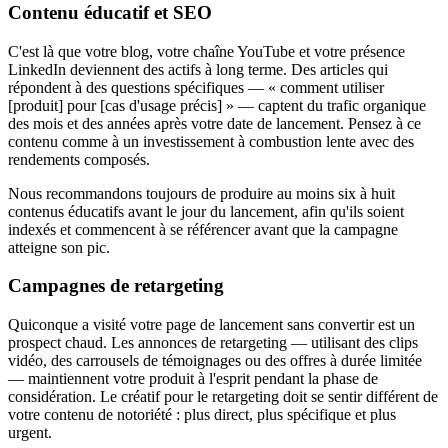
Contenu éducatif et SEO
C'est là que votre blog, votre chaîne YouTube et votre présence
LinkedIn deviennent des actifs à long terme. Des articles qui
répondent à des questions spécifiques — « comment utiliser
[produit] pour [cas d'usage précis] » — captent du trafic organique
des mois et des années après votre date de lancement. Pensez à ce
contenu comme à un investissement à combustion lente avec des
rendements composés.
Nous recommandons toujours de produire au moins six à huit
contenus éducatifs avant le jour du lancement, afin qu'ils soient
indexés et commencent à se référencer avant que la campagne
atteigne son pic.
Campagnes de retargeting
Quiconque a visité votre page de lancement sans convertir est un
prospect chaud. Les annonces de retargeting — utilisant des clips
vidéo, des carrousels de témoignages ou des offres à durée limitée
— maintiennent votre produit à l'esprit pendant la phase de
considération. Le créatif pour le retargeting doit se sentir différent de
votre contenu de notoriété : plus direct, plus spécifique et plus
urgent.