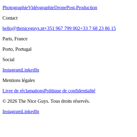
Photographie
Vidéographie
Drone
Post-Production
Contact
hello@theniceguys.pt
+351 967 799 002
+33 7 68 23 86 15
Paris, France
Porto, Portugal
Social
Instagram
LinkedIn
Mentions légales
Livre de réclamations
Politique de confidentialité
© 2026 The Nice Guys. Tous droits réservés.
Instagram
LinkedIn