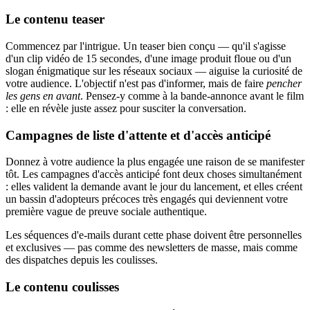
Le contenu teaser
Commencez par l'intrigue. Un teaser bien conçu — qu'il s'agisse
d'un clip vidéo de 15 secondes, d'une image produit floue ou d'un
slogan énigmatique sur les réseaux sociaux — aiguise la curiosité de
votre audience. L'objectif n'est pas d'informer, mais de faire
pencher
les gens en avant
. Pensez-y comme à la bande-annonce avant le film
: elle en révèle juste assez pour susciter la conversation.
Campagnes de liste d'attente et d'accès anticipé
Donnez à votre audience la plus engagée une raison de se manifester
tôt. Les campagnes d'accès anticipé font deux choses simultanément
: elles valident la demande avant le jour du lancement, et elles créent
un bassin d'adopteurs précoces très engagés qui deviennent votre
première vague de preuve sociale authentique.
Les séquences d'e-mails durant cette phase doivent être personnelles
et exclusives — pas comme des newsletters de masse, mais comme
des dispatches depuis les coulisses.
Le contenu coulisses