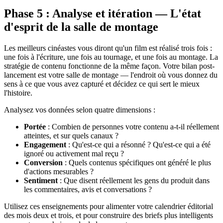
Phase 5 : Analyse et itération — L'état
d'esprit de la salle de montage
Les meilleurs cinéastes vous diront qu'un film est réalisé trois fois :
une fois à l'écriture, une fois au tournage, et une fois au montage. La
stratégie de contenu fonctionne de la même façon. Votre bilan post-
lancement est votre salle de montage — l'endroit où vous donnez du
sens à ce que vous avez capturé et décidez ce qui sert le mieux
l'histoire.
Analysez vos données selon quatre dimensions :
Portée
: Combien de personnes votre contenu a-t-il réellement
atteintes, et sur quels canaux ?
Engagement
: Qu'est-ce qui a résonné ? Qu'est-ce qui a été
ignoré ou activement mal reçu ?
Conversion
: Quels contenus spécifiques ont généré le plus
d'actions mesurables ?
Sentiment
: Que disent réellement les gens du produit dans
les commentaires, avis et conversations ?
Utilisez ces enseignements pour alimenter votre calendrier éditorial
des mois deux et trois, et pour construire des briefs plus intelligents