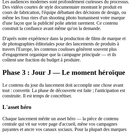
Les audiences modernes sont profondément curieuses du processus.
Des vidéos courtes de style documentaire montrant le produit en
cours de fabrication, l'équipe débattant des décisions de design, ou
même les fous rires d'un shooting photo humanisent votre marque
d'une façon que la publicité polie atteint rarement. Ce contenu
construit la confiance avant même qu'on la demande.
D'après notre expérience dans la production de films de marque et
de photographies éditoriales pour des lancements de produits à
travers l'Europe, les contenus coulisses génèrent souvent plus
d'engagement organique que la campagne principale — et ils
coûtent une fraction du budget à produire.
Phase 3 : Jour J — Le moment héroïque
Le contenu du jour du lancement doit accomplir une chose avant
tout : convertir. La phase de découverte est faite ; l'anticipation est
construite. Il est temps de concrétiser.
L'asset héro
Chaque lancement mérite un asset héro — la pièce de contenu
centrale qui vit sur votre page d'accueil, mène vos campagnes
payantes et ancre vos canaux sociaux. Pour la plupart des marques