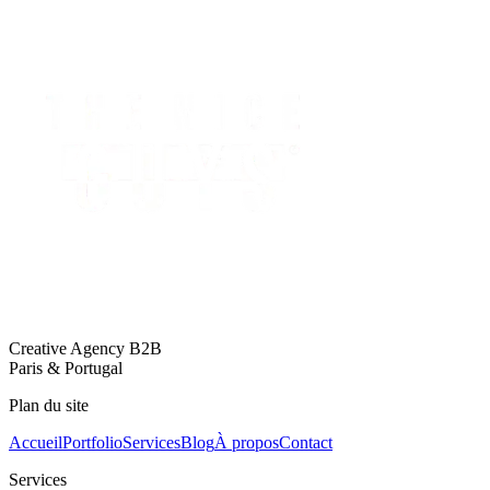
Creative Agency B2B
Paris & Portugal
Plan du site
Accueil
Portfolio
Services
Blog
À propos
Contact
Services