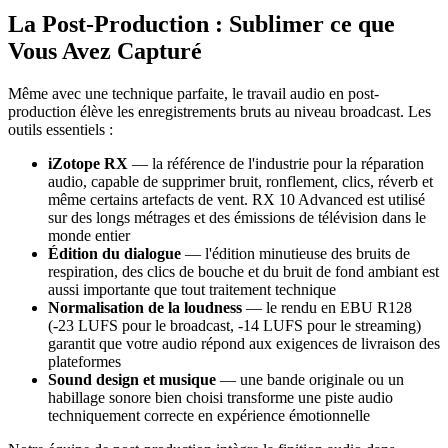
La Post-Production : Sublimer ce que
Vous Avez Capturé
Même avec une technique parfaite, le travail audio en post-
production élève les enregistrements bruts au niveau broadcast. Les
outils essentiels :
iZotope RX
— la référence de l'industrie pour la réparation
audio, capable de supprimer bruit, ronflement, clics, réverb et
même certains artefacts de vent. RX 10 Advanced est utilisé
sur des longs métrages et des émissions de télévision dans le
monde entier
Édition du dialogue
— l'édition minutieuse des bruits de
respiration, des clics de bouche et du bruit de fond ambiant est
aussi importante que tout traitement technique
Normalisation de la loudness
— le rendu en EBU R128
(-23 LUFS pour le broadcast, -14 LUFS pour le streaming)
garantit que votre audio répond aux exigences de livraison des
plateformes
Sound design et musique
— une bande originale ou un
habillage sonore bien choisi transforme une piste audio
techniquement correcte en expérience émotionnelle