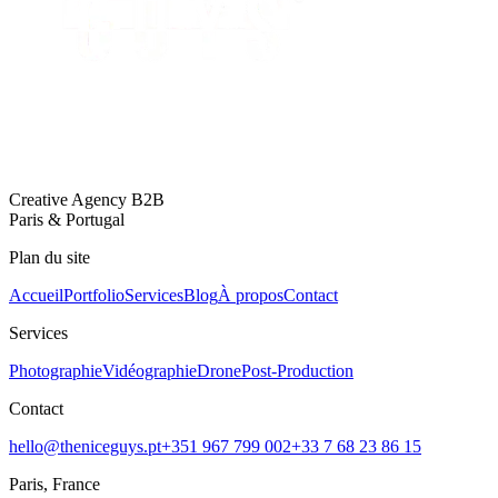
Creative Agency B2B
Paris & Portugal
Plan du site
Accueil
Portfolio
Services
Blog
À propos
Contact
Services
Photographie
Vidéographie
Drone
Post-Production
Contact
hello@theniceguys.pt
+351 967 799 002
+33 7 68 23 86 15
Paris, France