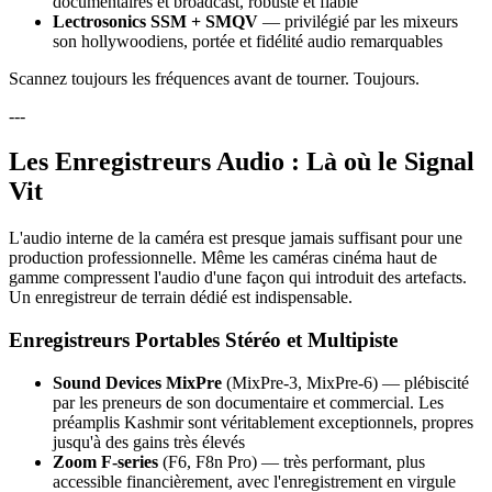
documentaires et broadcast, robuste et fiable
Lectrosonics SSM + SMQV
— privilégié par les mixeurs
son hollywoodiens, portée et fidélité audio remarquables
Scannez toujours les fréquences avant de tourner. Toujours.
---
Les Enregistreurs Audio : Là où le Signal
Vit
L'audio interne de la caméra est presque jamais suffisant pour une
production professionnelle. Même les caméras cinéma haut de
gamme compressent l'audio d'une façon qui introduit des artefacts.
Un enregistreur de terrain dédié est indispensable.
Enregistreurs Portables Stéréo et Multipiste
Sound Devices MixPre
(MixPre-3, MixPre-6) — plébiscité
par les preneurs de son documentaire et commercial. Les
préamplis Kashmir sont véritablement exceptionnels, propres
jusqu'à des gains très élevés
Zoom F-series
(F6, F8n Pro) — très performant, plus
accessible financièrement, avec l'enregistrement en virgule