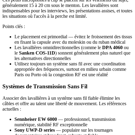
généralement 15 à 20 cm sous le menton. Les lavallières sont
indispensables pour les interviews, les présentations assises, et toutes
les situations où l'accès à la perche est limité.
Points clés :
Le placement est primordial — évitez le froissement des tissus
en fixant la capsule avec du moleskin ou du ruban médical
Les lavallières omnidirectionnelles (comme le
DPA 4060
ou
le
Sanken COS-11D
) sonnent généralement plus naturel que
les alternatives directionnelles
Utilisez toujours un système sans fil avec une coordination
appropriée des fréquences, surtout en milieu urbain comme
Paris ou Porto où la congestion RF est une réalité
Systèmes de Transmission Sans Fil
Associer des lavallières à un système sans fil fiable élimine les
câbles et offre au talent une liberté de mouvement. Les références
actuelles :
Sennheiser EW 6000
— professionnel, transmission
numérique, stabilité RF exceptionnelle
Sony UWP-D series
— populaire sur les tournages