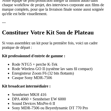
Notre équipe de post-production intègre la finition audio dans
chaque workflow de projet, des interviews corporate aux films de
marque complets, pour que la livraison finale sonne aussi soignée
qu'elle est belle visuellement.
---
Constituer Votre Kit Son de Plateau
Si vous assemblez un kit pour la première fois, voici un cadre
pratique de départ :
Kit professionnel d'entrée de gamme :
Rode NTG5 + perche K-Tek
Rode Wireless GO II (système lav sans fil compact)
Enregistreur Zoom F6 (32 bits flottants)
Casque Sony MDR-7506
Kit broadcast intermédiaire :
Sennheiser MKH 416
DPA 4060 + Sennheiser EW 6000
Sound Devices MixPre-6 II
Sony MDR-7506 ou Beyerdynamic DT 770 Pro