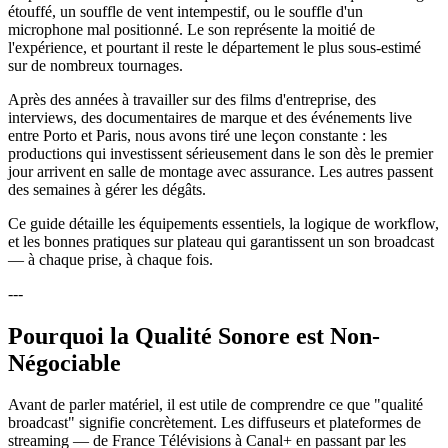
étouffé, un souffle de vent intempestif, ou le souffle d'un
microphone mal positionné. Le son représente la moitié de
l'expérience, et pourtant il reste le département le plus sous-estimé
sur de nombreux tournages.
Après des années à travailler sur des films d'entreprise, des
interviews, des documentaires de marque et des événements live
entre Porto et Paris, nous avons tiré une leçon constante : les
productions qui investissent sérieusement dans le son dès le premier
jour arrivent en salle de montage avec assurance. Les autres passent
des semaines à gérer les dégâts.
Ce guide détaille les équipements essentiels, la logique de workflow,
et les bonnes pratiques sur plateau qui garantissent un son broadcast
— à chaque prise, à chaque fois.
---
Pourquoi la Qualité Sonore est Non-
Négociable
Avant de parler matériel, il est utile de comprendre ce que "qualité
broadcast" signifie concrètement. Les diffuseurs et plateformes de
streaming — de France Télévisions à Canal+ en passant par les