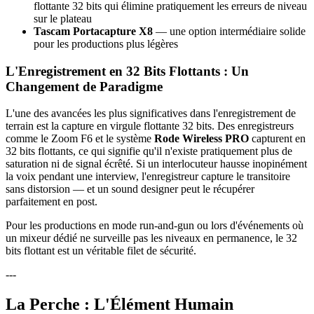
flottante 32 bits qui élimine pratiquement les erreurs de niveau
sur le plateau
Tascam Portacapture X8
— une option intermédiaire solide
pour les productions plus légères
L'Enregistrement en 32 Bits Flottants : Un
Changement de Paradigme
L'une des avancées les plus significatives dans l'enregistrement de
terrain est la capture en virgule flottante 32 bits. Des enregistreurs
comme le Zoom F6 et le système
Rode Wireless PRO
capturent en
32 bits flottants, ce qui signifie qu'il n'existe pratiquement plus de
saturation ni de signal écrêté. Si un interlocuteur hausse inopinément
la voix pendant une interview, l'enregistreur capture le transitoire
sans distorsion — et un sound designer peut le récupérer
parfaitement en post.
Pour les productions en mode run-and-gun ou lors d'événements où
un mixeur dédié ne surveille pas les niveaux en permanence, le 32
bits flottant est un véritable filet de sécurité.
---
La Perche : L'Élément Humain