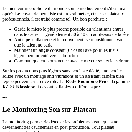
Le meilleur microphone du monde sonne médiocrement s'il est mal
opéré. Le travail de perchiste est un vrai métier, et sur les plateaux
professionnels, il est traité comme tel. Un bon perchiste :
Garde le micro le plus proche possible du talent sans entrer
dans le cadre — généralement 30 à 40 cm au-dessus de la tête
Anticipe le dialogue et le mouvement, se repositionne avant
que le talent ne parle
Maintient un angle constant (0° dans l'axe pour les fusils,
légèrement orienté vers la bouche)
Communique en permanence avec le mixeur son et le cadreur
Sur les productions plus légères sans perchiste dédié, une perche
solide avec un montage anti-vibrations et un assistant caméra bien
répété peuvent assurer ce rôle. La
Rode Boompole Pro
et la gamme
K-Tek Klassic
sont des outils fiables à différents prix.
---
Le Monitoring Son sur Plateau
Le monitoring permet de détecter les problèmes avant qu'ils ne
deviennent des cauchemars en post-production. Tout plateau