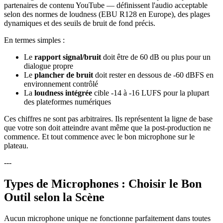
partenaires de contenu YouTube — définissent l'audio acceptable
selon des normes de loudness (EBU R128 en Europe), des plages
dynamiques et des seuils de bruit de fond précis.
En termes simples :
Le
rapport signal/bruit
doit être de 60 dB ou plus pour un
dialogue propre
Le
plancher de bruit
doit rester en dessous de -60 dBFS en
environnement contrôlé
La
loudness intégrée
cible -14 à -16 LUFS pour la plupart
des plateformes numériques
Ces chiffres ne sont pas arbitraires. Ils représentent la ligne de base
que votre son doit atteindre avant même que la post-production ne
commence. Et tout commence avec le bon microphone sur le
plateau.
---
Types de Microphones : Choisir le Bon
Outil selon la Scène
Aucun microphone unique ne fonctionne parfaitement dans toutes