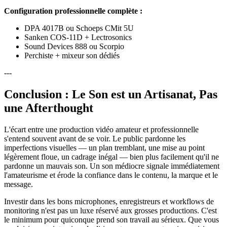
Configuration professionnelle complète :
DPA 4017B ou Schoeps CMit 5U
Sanken COS-11D + Lectrosonics
Sound Devices 888 ou Scorpio
Perchiste + mixeur son dédiés
---
Conclusion : Le Son est un Artisanat, Pas
une Afterthought
L'écart entre une production vidéo amateur et professionnelle
s'entend souvent avant de se voir. Le public pardonne les
imperfections visuelles — un plan tremblant, une mise au point
légèrement floue, un cadrage inégal — bien plus facilement qu'il ne
pardonne un mauvais son. Un son médiocre signale immédiatement
l'amateurisme et érode la confiance dans le contenu, la marque et le
message.
Investir dans les bons microphones, enregistreurs et workflows de
monitoring n'est pas un luxe réservé aux grosses productions. C'est
le minimum pour quiconque prend son travail au sérieux. Que vous