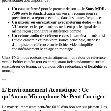
professionnel doit disposer de :
Un casque fermé
pour le preneur de son — le
Sony MDR-
7506
reste le standard quasi-universel, reconnu pour sa
précision et sa réponse étendue dans les hautes fréquences
Un mixeur ou enregistreur avec metering dédié
— les
VU-mètres et les peak-mètres ne lisent pas le signal de la
même façon ; connaître la différence compte
Un retour audio de référence vers la caméra
— même si
l'audio caméra n'est pas votre source principale, disposer
d'une piste de référence sur le fichier vidéo simplifie
considérablement le calage en montage
Chez TNG, nous routons systématiquement un retour de référence
vers le boîtier caméra tout en enregistrant indépendamment sur un
enregistreur de terrain, ce qui nous offre redondance et flexibilité au
montage.
---
L'Environnement Acoustique : Ce
qu'Aucun Microphone Ne Peut Corriger
Le matériel représente peut-être 60 % d'un bon son sur plateau. Les