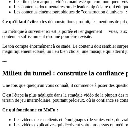
Les films de marque et vidéos manifeste qui communiquent vos v
Les contenus documentaires ou de leadership éclairé qui éduqu
Les contenus cinématographiques de "construction d'univers" : im
Ce qu'il faut éviter :
les démonstrations produit, les mentions de prix
La métrique à surveiller ici est la portée et l'engagement — vues, taux
contenu a suffisamment résonné pour être revisité.
Le ton compte énormément à ce stade. Le contenu doit sembler surpren
magnifiquement éclairé, un lieu bien choisi, une musique qui atterrit j
---
Milieu du tunnel : construire la confiance p
Une fois que quelqu'un vous connaît, il commence à poser des question
C'est l'étape la plus négligée dans la stratégie vidéo de la plupart des
terrain de jeu intermédiaire, pourtant précieux, où la confiance se cons
Ce qui fonctionne en MoFu :
Les vidéos de cas clients et témoignages (de vraies voix, de vrai
Les vidéos explicatives qui décrivent votre processus ou métho