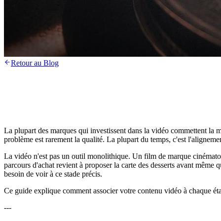
Retour au Blog
La plupart des marques qui investissent dans la vidéo commettent la mê
problème est rarement la qualité. La plupart du temps, c'est l'aligne
La vidéo n'est pas un outil monolithique. Un film de marque cinémato
parcours d'achat revient à proposer la carte des desserts avant même q
besoin de voir à ce stade précis.
Ce guide explique comment associer votre contenu vidéo à chaque éta
---