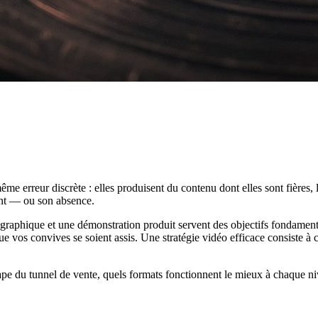
me erreur discrète : elles produisent du contenu dont elles sont fières,
ment — ou son absence.
graphique et une démonstration produit servent des objectifs fondament
ue vos convives se soient assis. Une stratégie vidéo efficace consiste 
pe du tunnel de vente, quels formats fonctionnent le mieux à chaque n