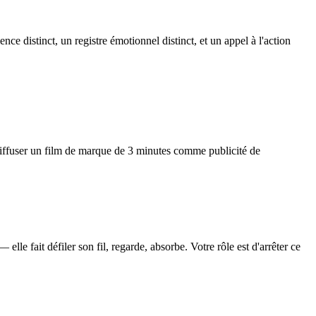
nce distinct, un registre émotionnel distinct, et un appel à l'action
 diffuser un film de marque de 3 minutes comme publicité de
lle fait défiler son fil, regarde, absorbe. Votre rôle est d'arrêter ce