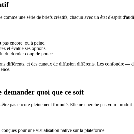
tif
e comme une série de briefs créatifs, chacun avec un état d'esprit d'audie
t pas encore, ou à peine.
tez et évalue ses options.
soin du dernier coup de pouce.
tons différents, et des canaux de diffusion différents. Les confondre —
ience.
de demander quoi que ce soit
être pas encore pleinement formulé. Elle ne cherche pas votre produit — e
 conçues pour une visualisation native sur la plateforme