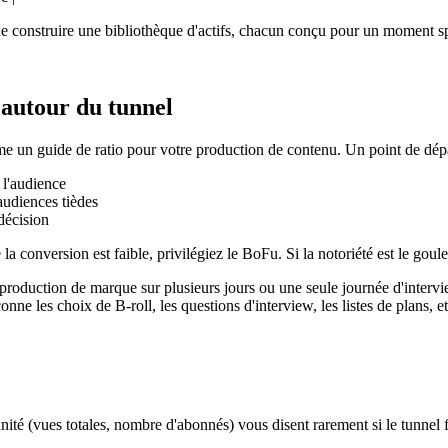
t de construire une bibliothèque d'actifs, chacun conçu pour un moment s
 autour du tunnel
omme un guide de ratio pour votre production de contenu. Un point de dé
 l'audience
audiences tièdes
décision
 la conversion est faible, privilégiez le BoFu. Si la notoriété est le gou
 production de marque sur plusieurs jours ou une seule journée d'intervi
ne les choix de B-roll, les questions d'interview, les listes de plans, e
té (vues totales, nombre d'abonnés) vous disent rarement si le tunnel fo