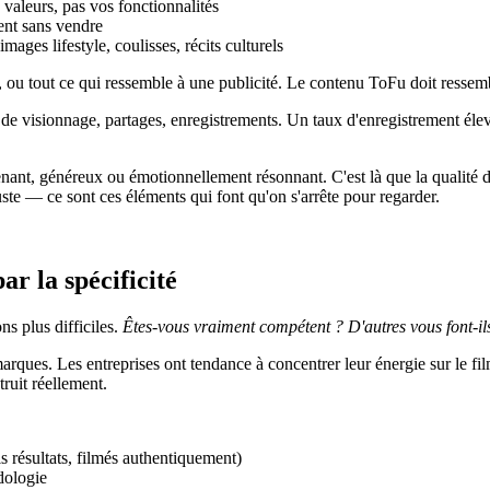
aleurs, pas vos fonctionnalités
ent sans vendre
ages lifestyle, coulisses, récits culturels
, ou tout ce qui ressemble à une publicité. Le contenu ToFu doit ressem
 de visionnage, partages, enregistrements. Un taux d'enregistrement élevé
ant, généreux ou émotionnellement résonnant. C'est là que la qualité d
uste — ce sont ces éléments qui font qu'on s'arrête pour regarder.
ar la spécificité
s plus difficiles.
Êtes-vous vraiment compétent ? D'autres vous font-
 marques. Les entreprises ont tendance à concentrer leur énergie sur le f
truit réellement.
s résultats, filmés authentiquement)
dologie