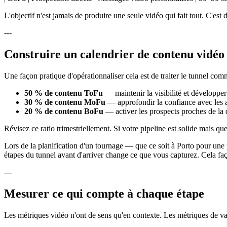
L'objectif n'est jamais de produire une seule vidéo qui fait tout. C'es
---
Construire un calendrier de contenu vidéo
Une façon pratique d'opérationnaliser cela est de traiter le tunnel c
50 % de contenu ToFu
— maintenir la visibilité et développer
30 % de contenu MoFu
— approfondir la confiance avec les 
20 % de contenu BoFu
— activer les prospects proches de la 
Révisez ce ratio trimestriellement. Si votre pipeline est solide mais que
Lors de la planification d'un tournage — que ce soit à Porto pour une
étapes du tunnel avant d'arriver change ce que vous capturez. Cela façon
---
Mesurer ce qui compte à chaque étape
Les métriques vidéo n'ont de sens qu'en contexte. Les métriques de vani