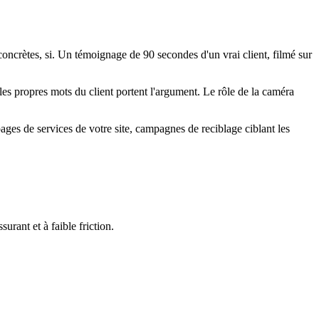
s concrètes, si. Un témoignage de 90 secondes d'un vrai client, filmé sur
 les propres mots du client portent l'argument. Le rôle de la caméra
ages de services de votre site, campagnes de reciblage ciblant les
urant et à faible friction.