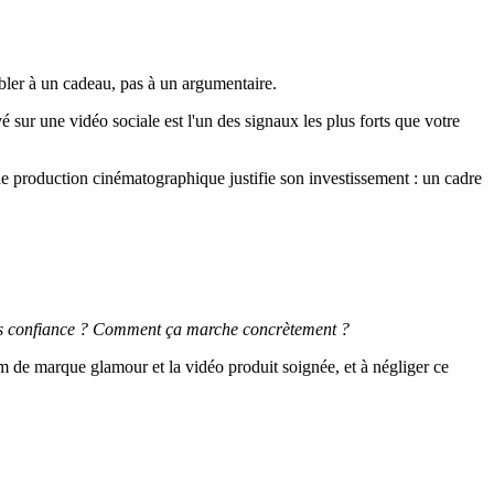
bler à un cadeau, pas à un argumentaire.
 sur une vidéo sociale est l'un des signaux les plus forts que votre
e production cinématographique justifie son investissement : un cadre
ils confiance ? Comment ça marche concrètement ?
ilm de marque glamour et la vidéo produit soignée, et à négliger ce