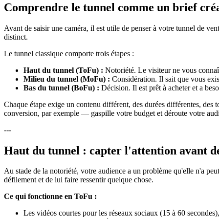
Comprendre le tunnel comme un brief créa
Avant de saisir une caméra, il est utile de penser à votre tunnel de vent
distinct.
Le tunnel classique comporte trois étapes :
Haut du tunnel (ToFu) :
Notoriété. Le visiteur ne vous connaî
Milieu du tunnel (MoFu) :
Considération. Il sait que vous exis
Bas du tunnel (BoFu) :
Décision. Il est prêt à acheter et a be
Chaque étape exige un contenu différent, des durées différentes, des 
conversion, par exemple — gaspille votre budget et déroute votre aud
---
Haut du tunnel : capter l'attention avant 
Au stade de la notoriété, votre audience a un problème qu'elle n'a peut-
défilement et de lui faire ressentir quelque chose.
Ce qui fonctionne en ToFu :
Les vidéos courtes pour les réseaux sociaux (15 à 60 secondes),