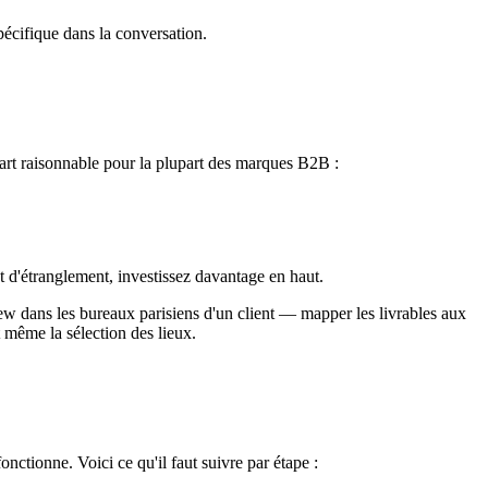
pécifique dans la conversation.
part raisonnable pour la plupart des marques B2B :
let d'étranglement, investissez davantage en haut.
ew dans les bureaux parisiens d'un client — mapper les livrables aux
t même la sélection des lieux.
nctionne. Voici ce qu'il faut suivre par étape :