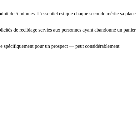
uit de 5 minutes. L'essentiel est que chaque seconde mérite sa place.
ublicités de reciblage servies aux personnes ayant abandonné un panier
rée spécifiquement pour un prospect — peut considérablement